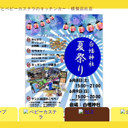
プとベビーカステラのキッチンカー・模擬店出店