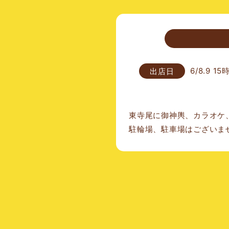
6/8.9 1
東寺尾に御神輿、カラオケ
駐輪場、駐車場はございま