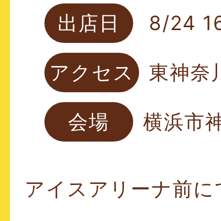
8/24 
東神奈
横浜市神
アイスアリーナ前に