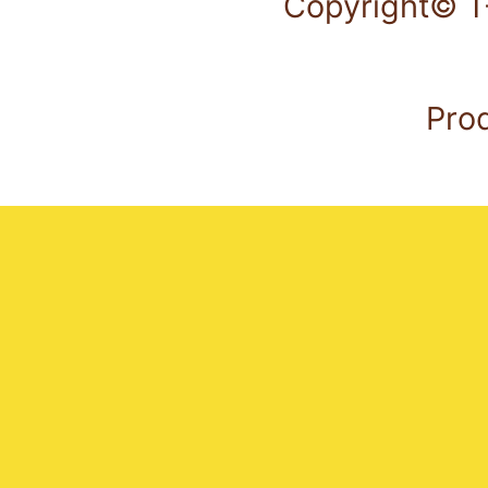
Copyright© T-
Pro